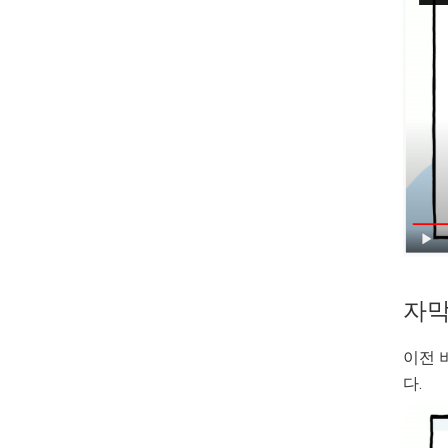
자막
이전 
다.