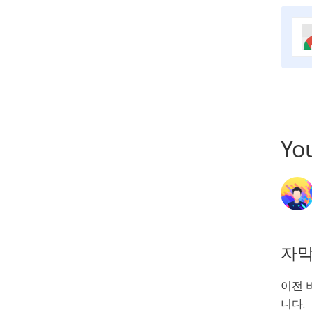
Yo
자막
이전 
니다.