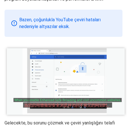
Bazen, çoğunlukla YouTube çeviri hataları
nedeniyle altyazılar eksik.
Gelecekte, bu sorunu çözmek ve çeviri yanlışlığını telafi