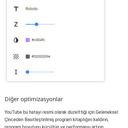
Diğer optimizasyonlar
YouTube bu hatayı resmi olarak düzelttiği için Geleneksel
Çinceden Basitleştirilmiş program kitaplığını kaldırın,
program boyutunu küçültün ve performansı artırın.