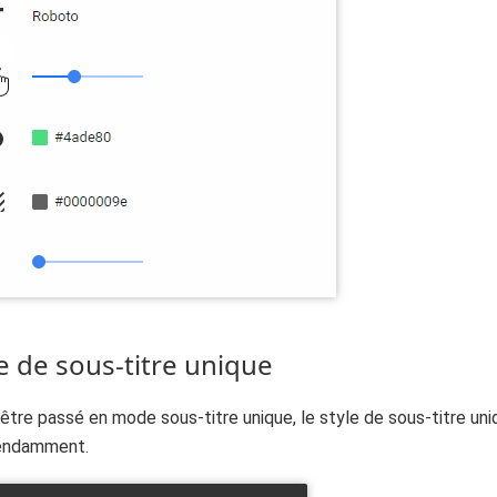
e de sous-titre unique
être passé en mode sous-titre unique, le style de sous-titre uni
endamment.