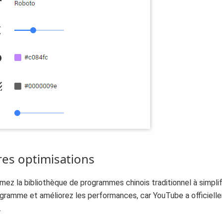
res optimisations
mez la bibliothèque de programmes chinois traditionnel à simplifié
gramme et améliorez les performances, car YouTube a officiell
.