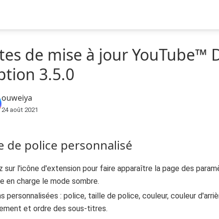
tes de mise à jour YouTube™ 
ption 3.5.0
ouweiya
24 août 2021
le de police personnalisé
z sur l'icône d'extension pour faire apparaître la page des param
re en charge le mode sombre.
s personnalisées : police, taille de police, couleur, couleur d'arriè
ment et ordre des sous-titres.