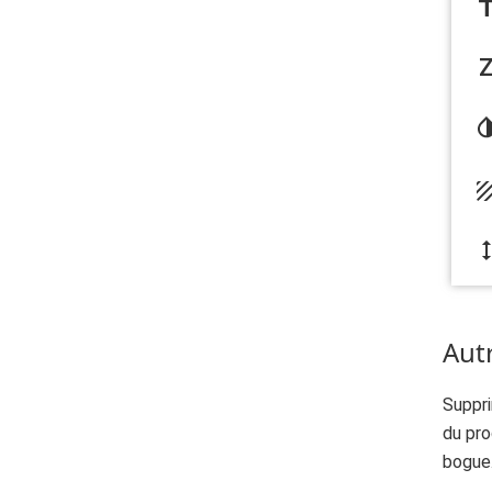
Aut
Suppri
du pro
bogue