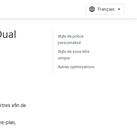
Français
Dual
Style de police
personnalisé
Style de sous-titre
unique
Autres optimisations
ètres afin de
re-plan,