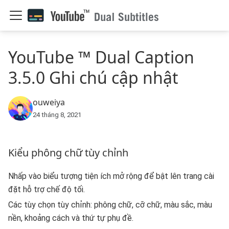
YouTube ™ Dual Caption
3.5.0 Ghi chú cập nhật
ouweiya
24 tháng 8, 2021
Kiểu phông chữ tùy chỉnh
Nhấp vào biểu tượng tiện ích mở rộng để bật lên trang cài
đặt hỗ trợ chế độ tối.
Các tùy chọn tùy chỉnh: phông chữ, cỡ chữ, màu sắc, màu
nền, khoảng cách và thứ tự phụ đề.