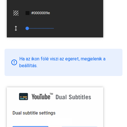
Ha az ikon fölé viszi az egeret, megjelenik a
beállítás.