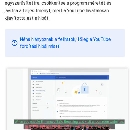
egyszerűsítettre, csökkentse a program méretét és
javítsa a teljesítményt, mert a YouTube hivatalosan
kijavította ezt a hibát.
Néha hiányoznak a feliratok, főleg a YouTube
fordítási hibái miatt.