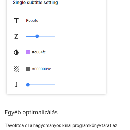
Egyéb optimalizálás
Távolítsa el a hagyományos kínai programkönyvtárat az