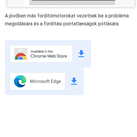
A jövőben más fordítómotorokat vezetnek be a probléma
megoldására és a fordítási pontatlanságok pótlására.