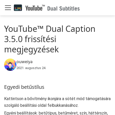
YouTube™ Dual Caption
3.5.0 frissítési
megjegyzések
ouweiya
2021. augusztus 24.
Egyedi betűstílus
Kattintson a bővítmény ikonjára a sötét mód támogatására
szolgáló beállítási oldal felbukkanásához.
Egyéni beállítások: betűtípus, betűméret, szín, háttérszín,