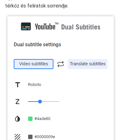
térköz és feliratok sorrendje.