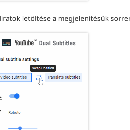
eliratok letöltése a megjelenítésük sorr