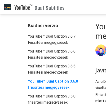
You
Kiadási verzió
me
YouTube™ Dual Caption 3.6.7
Frissítési megjegyzések
YouTube™ Dual Caption 3.6.6
Frissítési megjegyzések
YouTube™ Dual Caption 3.6.5
Javí
Frissítési megjegyzések
YouTube™ Dual Caption 3.6.0
Az elő
frissítési megjegyzések
visel
Emiatt
YouTube™ Dual Caption 3.5.0
miatt 
frissítési megjegyzések