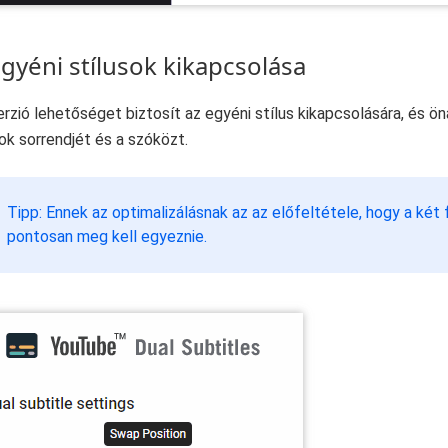
egyéni stílusok kikapcsolása
erzió lehetőséget biztosít az egyéni stílus kikapcsolására, és öná
tok sorrendjét és a szóközt.
Tipp: Ennek az optimalizálásnak az az előfeltétele, hogy a két 
pontosan meg kell egyeznie.