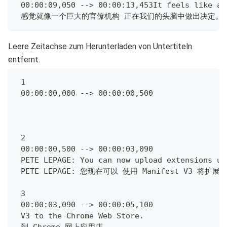
 00:00:09,050 --> 00:00:13,453It feels like a 
 感觉就像一个巨大的官僚机构 正在我们的头脑中做出决定。
Leere Zeitachse zum Herunterladen von Untertiteln
entfernt.
 1
 00:00:00,000 --> 00:00:00,500
 2
 00:00:00,500 --> 00:00:03,090
 PETE LEPAGE: You can now upload extensions us
 PETE LEPAGE: 您现在可以 使用 Manifest V3 将扩
 3
 00:00:03,090 --> 00:00:05,100
 V3 to the Chrome Web Store.